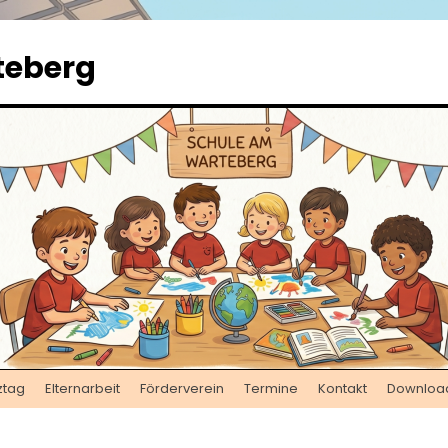
teberg
ztag
Elternarbeit
Förderverein
Termine
Kontakt
Downloa