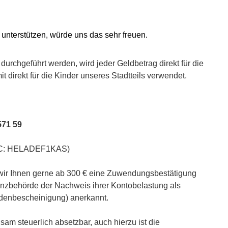
unterstützen, würde uns das sehr freuen.
 durchgeführt werden, wird jeder Geldbetrag direkt für die
 direkt für die Kinder unseres Stadtteils verwendet.
571 59
BIC: HELADEF1KAS)
 wir Ihnen gerne ab 300 € eine Zuwendungsbestätigung
nanzbehörde der Nachweis ihrer Kontobelastung als
enbescheinigung) anerkannt.
hsam steuerlich absetzbar, auch hierzu ist die