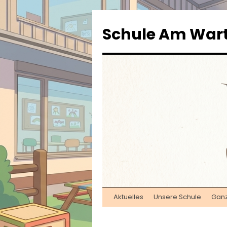
Zum
Inhalt
Schule Am War
springen
Aktuelles
Unsere Schule
Gan