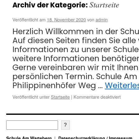
Startseite
Archiv der Kategorie:
Veröffentlicht am
18. November 2020
von
admin
Herzlich Willkommen in der Sch
Auf diesen Seiten finden Sie alle
Informationen zu unserer Schule.
weitere Informationen benötigen,
Gerne vereinbaren wir mit Ihnen
persönlichen Termin. Schule A
Philippinenhöfer Weg …
Weiterl
für
Veröffentlicht unter
Startseite
|
Kommentare deaktiviert
?
Schule Am Warteberg
Datenschutzerklärung / Impressum